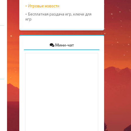
Игровые новости
Бесплатная раздача игр, ключи для
игр
Мини-чат