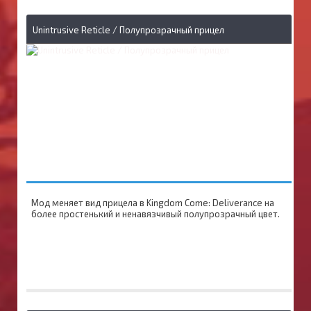
Unintrusive Reticle / Полупрозрачный прицел
Мод меняет вид прицела в Kingdom Come: Deliverance на
более простенький и ненавязчивый полупрозрачный цвет.