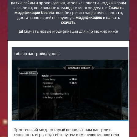
патчи, гайды и прохождения, игровые новости, коды к играм
и секреты, консольные команды и многое другое.
Скачать
модификации бесплатно
и без регистрации очень просто,
достаточно перейти в нужную
модификацию
и нажать
скачать
.
Скачать новые модификации для игр можно ниже
Гибкая настройка урона
Простенький мод, который позволит вам настроить
сложность игры под себя, путем изменения множителя