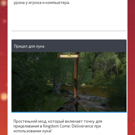
урона у игрока и компьютера.
Прицел для лука
Простенький мод, который включает точку для
прицеливания в Kingdom Come: Deliverance при
использовании лука!