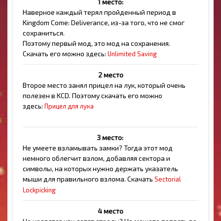
1 место:
Наверное каждый терял пройденный период в
Kingdom Come: Deliverance, из-за того, что не смог
сохраниться.
Поэтому первый мод, это мод на сохранения.
Скачать его можно здесь:
Unlimited Saving
2 место
Второе место занял прицел на лук, который очень
полезен в KCD. Поэтому скачать его можно
здесь:
Прицел для лука
3 место:
Не умеете взламывать замки? Тогда этот мод
немного облегчит взлом, добавляя сектора и
символы, на которых нужно держать указатель
мыши для правильного взлома. Скачать
Sectorial
Lockpicking
4 место