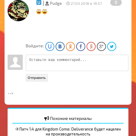
|
0
Pudge
27.03.2018 в 19:57
Войдите:
Отправить
-->
Похожие материалы
Патч 1.4 для Kingdom Come: Deliverance будет нацелен
на производительность