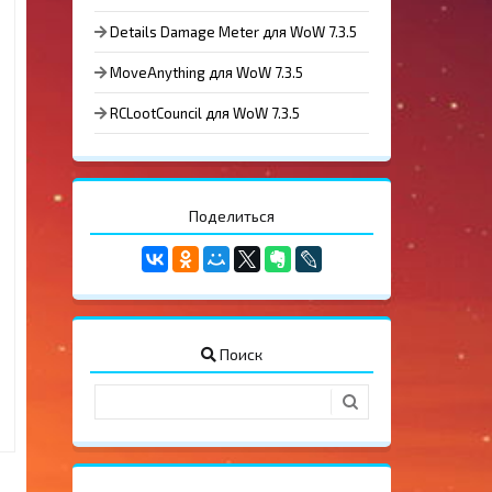
Details Damage Meter для WoW 7.3.5
MoveAnything для WoW 7.3.5
RCLootCouncil для WoW 7.3.5
Поделиться
Поиск