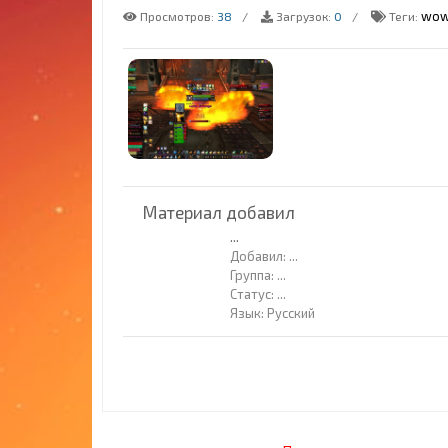
wo
Просмотров:
38
Загрузок:
0
Теги:
Материал добавил
...
Добавил:
...
Группа:
...
Статус:
...
Язык: Русский