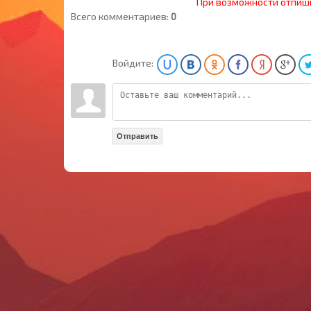
При возможности отпиш
Всего комментариев:
0
Войдите:
Отправить