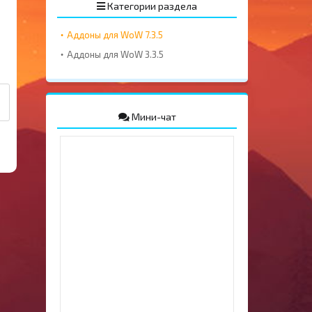
Категории раздела
Аддоны для WoW 7.3.5
Аддоны для WoW 3.3.5
Мини-чат