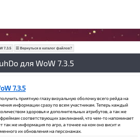
 7.3.5
Вернуться в каталог файлов?
uhDo для WoW 7.3.5
oW 7.3.5
олучить приятную глазу визуальную оболочку всего рейда на
учения информации сразу по всем участникам. Теперь каждый
количеством здоровья и дополнительных атрибутов, а так же
 фреймам соответствующих заклинаний, что чем-то напоминает
 так же информация по агро, а точнее на ком оно висит и
енного их обновления на персонажах.