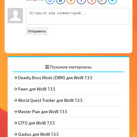
Отправить
Похожие материалы
Deadly Boss Mods (DBM) для WoW 7.3.5
Pawn для WoW 7.3.5
World Quest Tracker для WoW 7.3.5
Master Plan для WoW 7.3.5
GTFO для WoW 7.3.5
Gladius для WoW 7.3.5