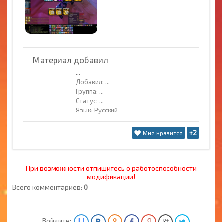
Материал добавил
...
Добавил:
...
Группа:
...
Статус:
...
Язык: Русский
+2
Мне нравится
При возможности отпишитесь о работоспособности
модификации!
Всего комментариев:
0
Войдите: