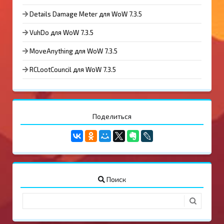
Details Damage Meter для WoW 7.3.5
VuhDo для WoW 7.3.5
MoveAnything для WoW 7.3.5
RCLootCouncil для WoW 7.3.5
Поделиться
Поиск