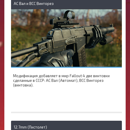
АС Вал и ВСС Винторез
Модификация добавляет в мир Fallout 4 две винтовки
сделанные в СССР: АС Вал (Автомат), ВСС Винторез
(винтовка).
12.7mm (Пистолет)