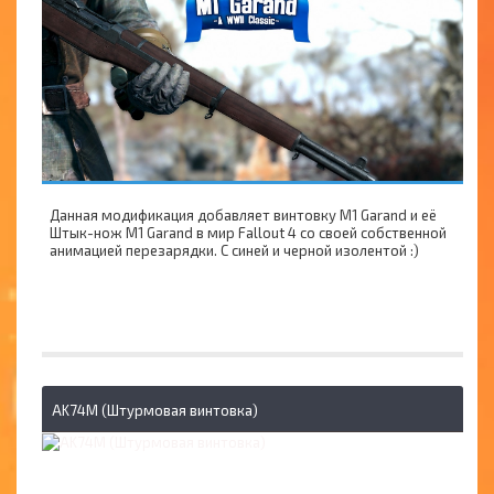
Данная модификация добавляет винтовку М1 Garand и её
Штык-нож М1 Garand в мир Fallout 4 со своей собственной
анимацией перезарядки. С синей и черной изолентой :)
AK74M (Штурмовая винтовка)