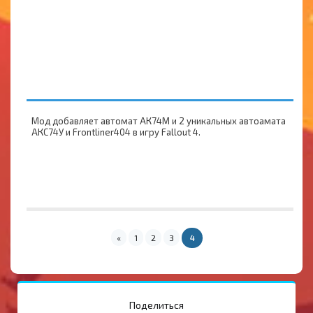
Мод добавляет автомат АК74М и 2 уникальных автоамата
АКС74У и Frontliner404 в игру Fallout 4.
«
1
2
3
4
Поделиться