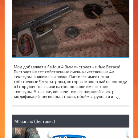
Мод добавляет в Fallout 4 9мм пистолет из Нью Вегаса!
Пистолет имеет собственные очень качественные 4к
текстуры, аницимаю и звуки. Пистолет имеет свои
собственные 9мм патроны, которых можно найти повсюду
в Содружестве, пачки патронов тоже имеют свои
текстуры. А так-же, пистолет имеет широкий спектр
модификаций: ресиверы, стволы, обоймы, рукояти и т.д
M1 Garand (Винтовка)