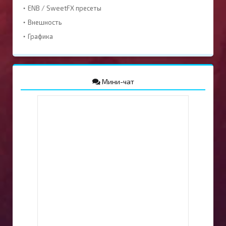
ENB / SweetFX пресеты
Внешность
Графика
Мини-чат