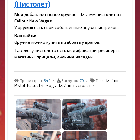
(Пистолет)
Мод добавляет новое оружие - 12,7-мм пистолет из
Fallout New Vegas.
У оружия есть свои собственные звуки выстрелов.
Как найти:
Оружие можно купить и забрать у врагов.
Так-же, у пистолета есть модификации: ресиверы,
магазины, прицелы, дульные насадки.
12.7mm
Просмотров:
344
Загрузок:
70
Теги:
Pistol
Fallout 4
моды
12.7mm пистолет
,
,
,