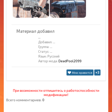
Материал добавил
...
Добавил:
...
Группа:
...
Статус:
...
Язык: Русский
Автор мода:
DeadPool2099
+3
Мне нравится
При возможности отпишитесь о работоспособности
модификации!
Всего комментариев:
0