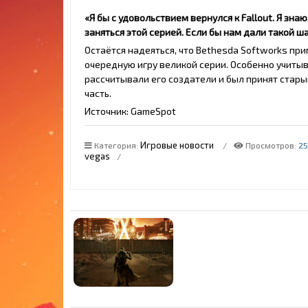
«Я бы с удовольствием вернулся к Fallout. Я знаю
заняться этой серией. Если бы нам дали такой ш
Остаётся надеяться, что Bethesda Softworks при
очередную игру великой серии. Особенно учитыва
рассчитывали его создатели и был принят ста
часть.
Источник: GameSpot
Игровые новости
Категория
:
Просмотров
:
25
vegas