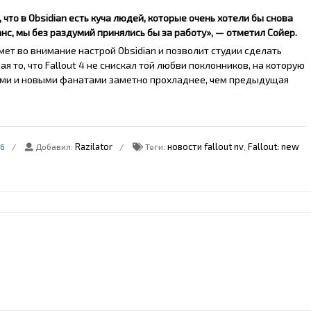
, что в Obsidian есть куча людей, которые очень хотели бы снова
анс, мы без раздумий принялись бы за работу», — отметил Сойер.
мет во внимание настрой Obsidian и позволит студии сделать
я то, что Fallout 4 не снискал той любви поклонников, на которую
рыми и новыми фанатами заметно прохладнее, чем предыдущая
Razilator
новости fallout nv
Fallout: new
6
Добавил
:
Теги
:
,