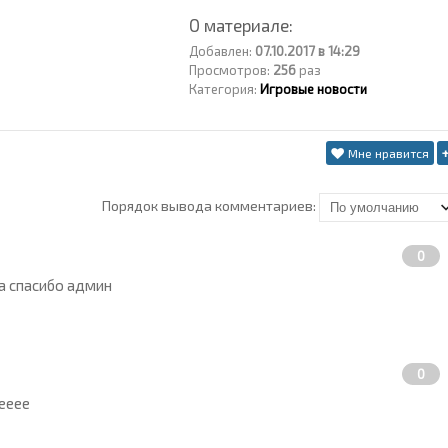
О материале:
Добавлен:
07.10.2017 в 14:29
Просмотров:
256
раз
Категория:
Игровые новости
Мне нравится
Порядок вывода комментариев:
0
а спасибо админ
0
ееее