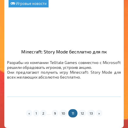
Игровые новости
Minecraft: Story Mode бесплатно для пк
Разрабы из компании Telltale Games совместно с Microsoft
решили обрадовать игроков, устроив акцию.
Они предлагают получить игру Minecraft: Story Mode для
всех желающих абсолютно бесплатно.
«
1
2
9
10
12
13
»
...
11