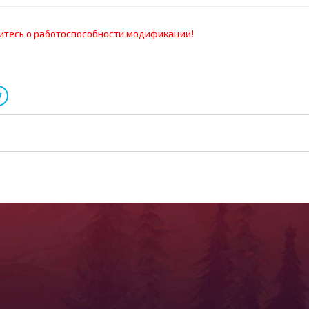
итесь о работоспособности модификации!