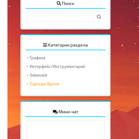
Поиск
Категории раздела
Графика
Интерфейс/Инструментарий
Геймплей
Одежда/Броня
Мини-чат