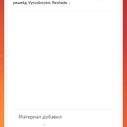
решейд
Vysvobozeni
Reshade
,
,
Материал добавил
...