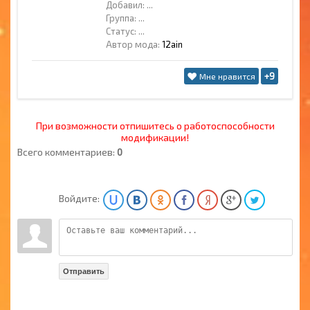
Добавил:
...
Группа:
...
Статус:
...
Автор мода:
12ain
+9
Мне нравится
При возможности отпишитесь о работоспособности
модификации!
Всего комментариев:
0
Войдите:
Отправить