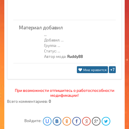
Материал добавил
...
Добавил:
...
Группа:
...
Статус:
...
Автор мода:
Ruddy88
+7
Мне нравится
При возможности отпишитесь о работоспособности
модификации!
Всего комментариев:
0
Войдите: