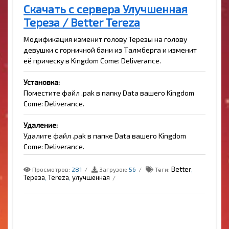
Скачать с сервера Улучшенная
Тереза / Better Tereza
Модификация изменит голову Терезы на голову
девушки с горничной бани из Талмберга и изменит
её прическу в Kingdom Come: Deliverance.
Установка:
Поместите файл .pak в папку Data вашего Kingdom
Come: Deliverance.
Удаление:
Удалите файл .pak в папке Data вашего Kingdom
Come: Deliverance.
Better
Просмотров:
281
Загрузок:
56
Теги:
,
Тереза
Tereza
улучшенная
,
,