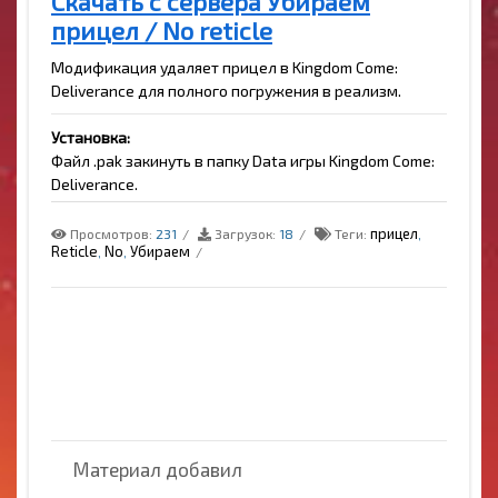
Скачать с сервера Убираем
прицел / No reticle
Модификация удаляет прицел в Kingdom Come:
Deliverance для полного погружения в реализм.
Установка:
Файл .pak закинуть в папку Data игры Kingdom Come:
Deliverance.
прицел
Просмотров:
231
Загрузок:
18
Теги:
,
Reticle
No
Убираем
,
,
Материал добавил
...