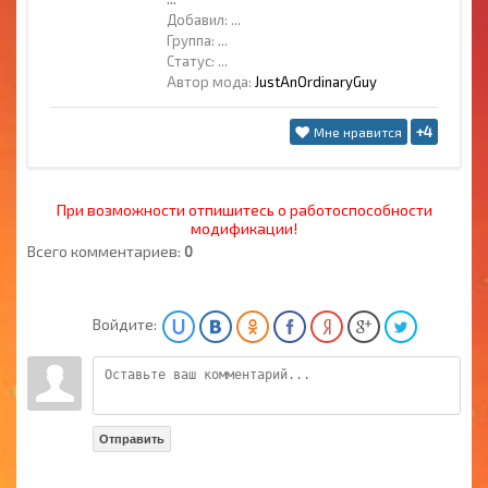
Добавил:
...
Группа:
...
Статус:
...
Автор мода:
JustAnOrdinaryGuy
+4
Мне нравится
При возможности отпишитесь о работоспособности
модификации!
Всего комментариев:
0
Войдите:
Отправить