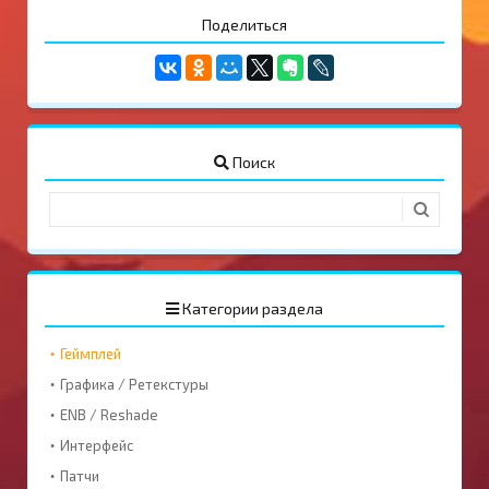
Поделиться
Поиск
Категории раздела
Геймплей
Графика / Ретекстуры
ENB / Reshade
Интерфейс
Патчи