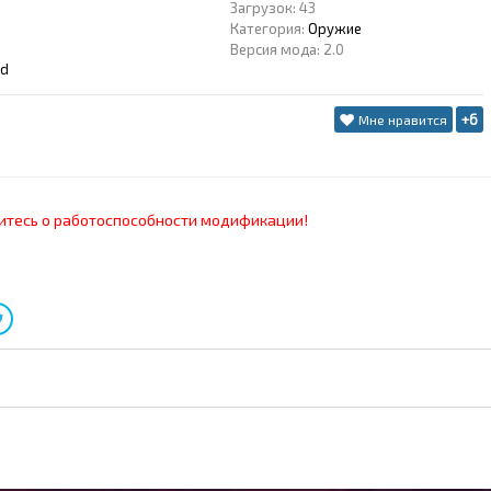
Загрузок: 43
Категория:
Оружие
Версия мода: 2.0
ad
+6
Мне нравится
итесь о работоспособности модификации!