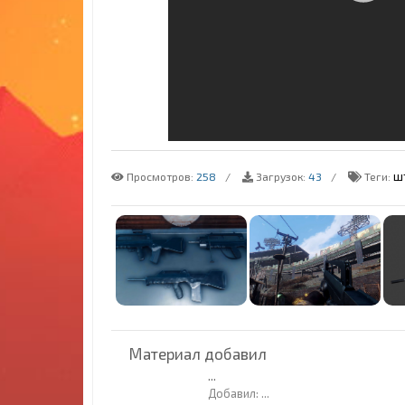
ш
Просмотров:
258
Загрузок:
43
Теги:
Материал добавил
...
Добавил:
...