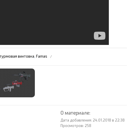
турмовая винтовка
Famas
,
О материале:
Дата добавления: 24.01.2018 в 22:38
Просмотров: 258