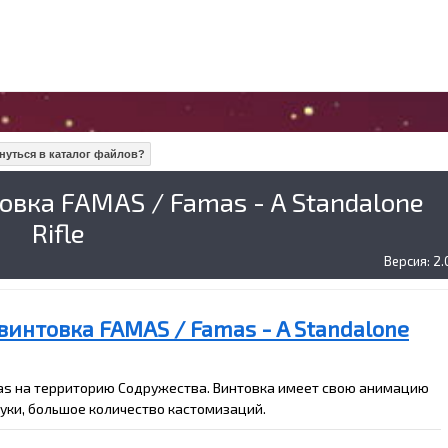
нуться в каталог файлов?
вка FAMAS / Famas - A Standalone
Rifle
Версия: 2.
винтовка FAMAS / Famas - A Standalone
s на территорию Содружества. Винтовка имеет свою анимацию
вуки, большое количество кастомизаций.