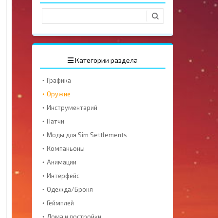
Категории раздела
Графика
Оружие
Инструментарий
Патчи
Моды для Sim Settlements
Компаньоны
Анимации
Интерфейс
Одежда/Броня
Геймплей
Дома и постройки