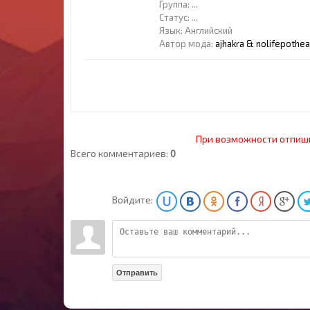
Группа:
...
Статус:
...
Язык: Английский
Автор мода:
ajhakra & nolifepothe
При возможности отпиш
Всего комментариев:
0
Войдите:
Отправить