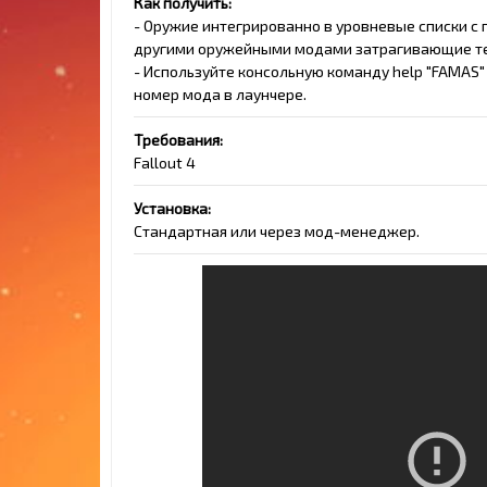
Как получить:
- Оружие интегрированно в уровневые списки с
другими оружейными модами затрагивающие те
- Используйте консольную команду help "FAMAS"
номер мода в лаунчере.
Требования:
Fallout 4
Установка:
Стандартная или через мод-менеджер.