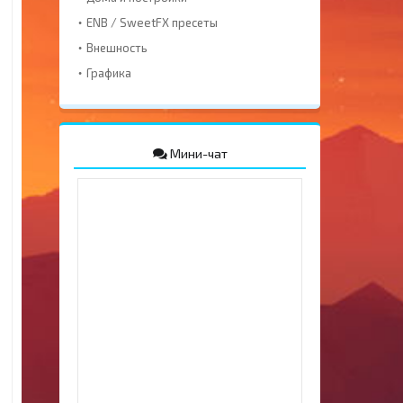
ENB / SweetFX пресеты
Внешность
Графика
Мини-чат