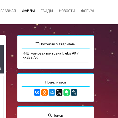
ГЛАВНАЯ
ФАЙЛЫ
ГАЙДЫ
НОВОСТИ
ФОРУМ
Похожие материалы
Штурмовая винтовка Krebs AK /
KREBS AK
0
Поделиться
Поиск