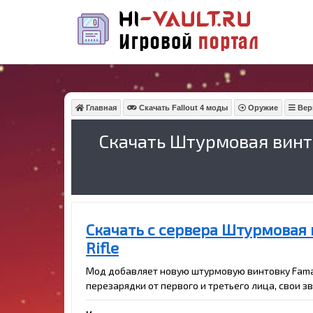
Главная
Скачать Fallout 4 моды
Оружие
Вер
Скачать Штурмовая винто
Скачать с сервера Штурмовая 
Rifle
Мод добавляет новую штурмовую винтовку Fama
перезарядки от первого и третьего лица, свои з