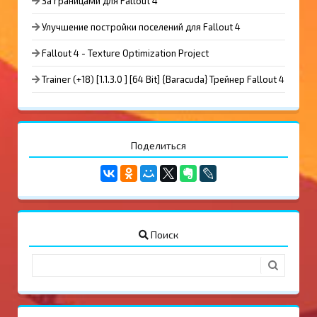
За границами для Fallout 4
Улучшение постройки поселений для Fallout 4
Fallout 4 - Texture Optimization Project
Trainer (+18) [1.1.3.0 ] [64 Bit] {Baracuda} Трейнер Fallout 4
Поделиться
Поиск