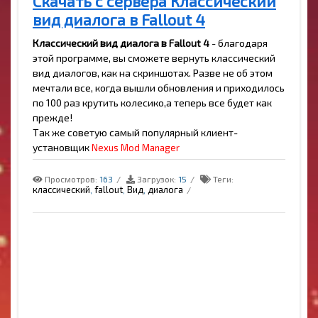
Скачать с сервера Классический
вид диалога в Fallout 4
Классический вид диалога в Fallout 4
- благодаря
этой программе, вы сможете вернуть классический
вид диалогов, как на скриншотах. Разве не об этом
мечтали все, когда вышли обновления и приходилось
по 100 раз крутить колесико,а теперь все будет как
прежде!
Так же советую самый популярный клиент-
установщик
Nexus Mod Manager
Просмотров:
163
Загрузок:
15
Теги:
классический
fallout
Вид
диалога
,
,
,