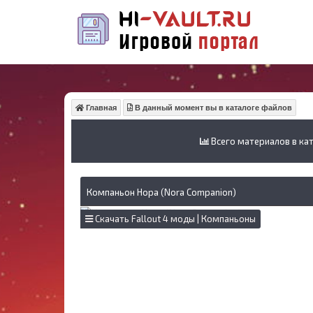
Главная
В данный момент вы в каталоге файлов
Всего материалов в кат
Компаньон Нора (Nora Companion)
Скачать Fallout 4 моды | Компаньоны