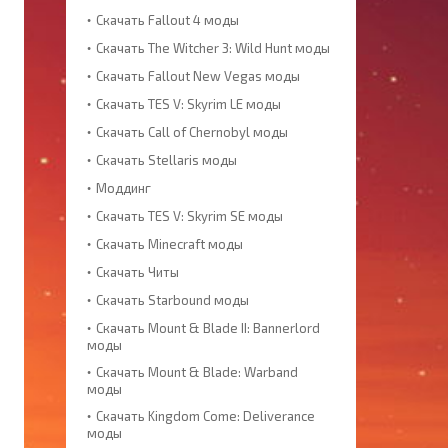
Скачать Fallout 4 моды
Скачать The Witcher 3: Wild Hunt моды
Скачать Fallout New Vegas моды
Скачать TES V: Skyrim LE моды
Скачать Call of Chernobyl моды
Скачать Stellaris моды
Моддинг
Скачать TES V: Skyrim SE моды
Скачать Minecraft моды
Скачать Читы
Скачать Starbound моды
Скачать Mount & Blade II: Bannerlord
моды
Скачать Mount & Blade: Warband
моды
Скачать Kingdom Come: Deliverance
моды