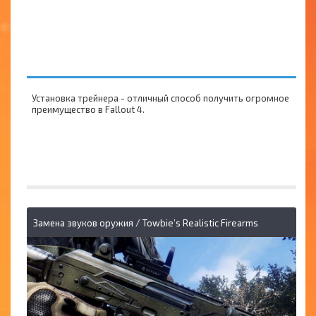
Установка трейнера - отличный способ получить огромное
преимущество в Fallout 4.
Замена звуков оружия / Towbie’s Realistic Firearms