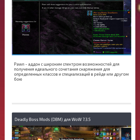
Pawn - аддон с широким спектром возможностей для
получения идеального сочетания снаряжения для
определенных классов и специализаций в рейде или другом
бою
Deadly Boss Mods (DBM) для WoW 7.3.5